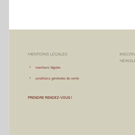
MENTIONS LÉGALES
INSCRI
NEWSL
mentions légales
conditions générales de vente
PRENDRE RENDEZ-VOUS !