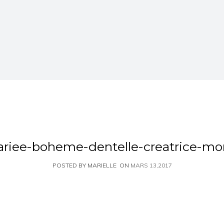
riee-boheme-dentelle-creatrice-mon
POSTED BY MARIELLE
ON
MARS 13,2017