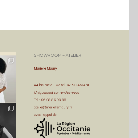
SHOWROOM – ATELIER
Marielle Maury
44 bis rue du Mazel 34150 ANIANE
Uniquement sur rendez-vous
Tel : 06 08 86 93 88
atelier@mariellemaury.fr
avec l’appui de