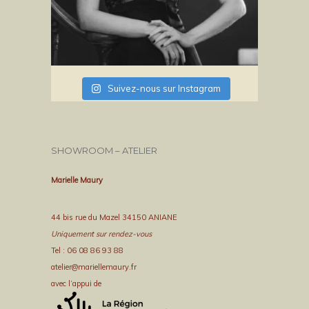
Suivez-nous sur Instagram
SHOWROOM – ATELIER
Marielle Maury
44 bis rue du Mazel 34150 ANIANE
Uniquement sur rendez-vous
Tel : 06 08 86 93 88
atelier@mariellemaury.fr
avec l’appui de