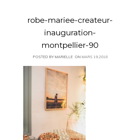
robe-mariee-createur-
inauguration-
montpellier-90
POSTED BY MARIELLE
ON
MARS 19,2018