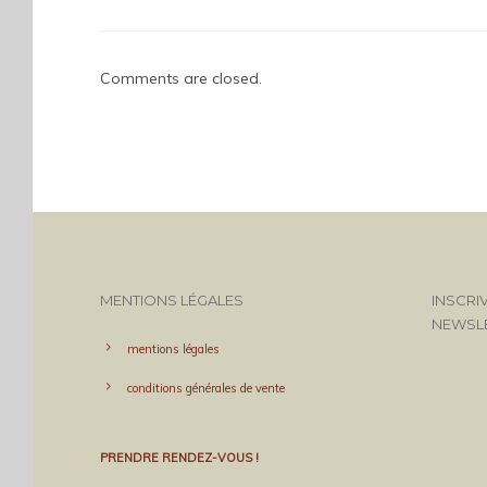
Comments are closed.
MENTIONS LÉGALES
INSCRI
NEWSL
mentions légales
conditions générales de vente
PRENDRE RENDEZ-VOUS !