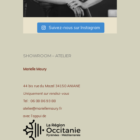
Suivez-nous sur Instagram
SHOWROOM – ATELIER
Marielle Maury
44 bis rue du Mazel 34150 ANIANE
Uniquement sur rendez-vous
Tel : 06 08 86 93 88
atelier@mariellemaury.fr
avec l’appui de