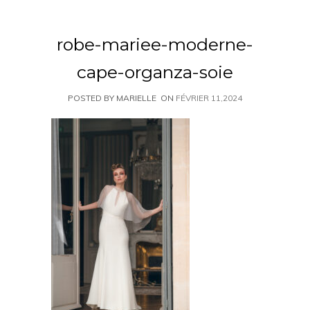
robe-mariee-moderne-
cape-organza-soie
POSTED BY MARIELLE
ON
FÉVRIER 11,2024