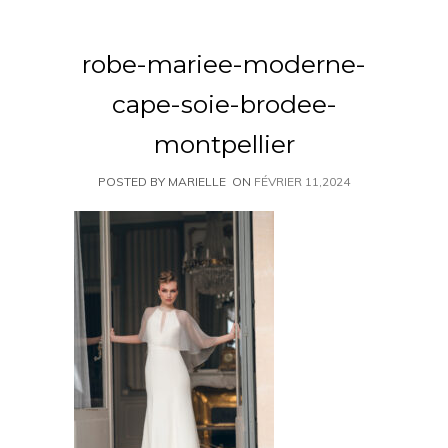
robe-mariee-moderne-
cape-soie-brodee-
montpellier
POSTED BY MARIELLE
ON
FÉVRIER 11,2024