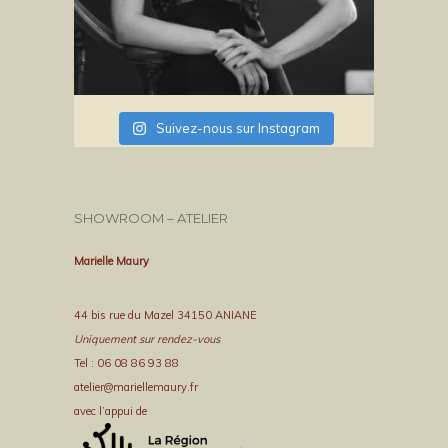
Suivez-nous sur Instagram
SHOWROOM – ATELIER
Marielle Maury
44 bis rue du Mazel 34150 ANIANE
Uniquement sur rendez-vous
Tel : 06 08 86 93 88
atelier@mariellemaury.fr
avec l’appui de