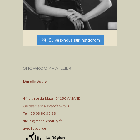
Suivez-nous sur Instagram
SHOWROOM – ATELIER
Marielle Maury
44 bis rue du Mazel 34150 ANIANE
Uniquement sur rendez-vous
Tel : 06 08 86 93 88
atelier@mariellemaury.fr
avec l’appui de