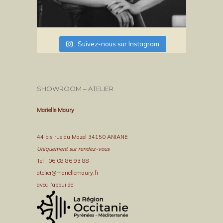
Suivez-nous sur Instagram
SHOWROOM – ATELIER
Marielle Maury
44 bis rue du Mazel 34150 ANIANE
Uniquement sur rendez-vous
Tel : 06 08 86 93 88
atelier@mariellemaury.fr
avec l’appui de