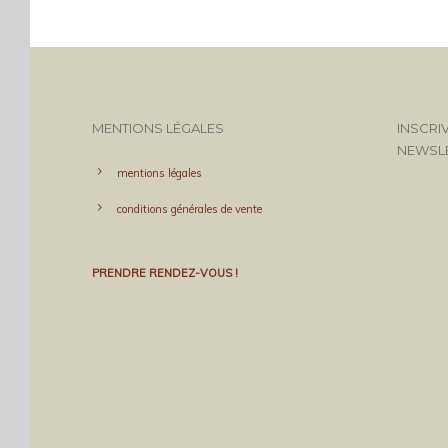
MENTIONS LÉGALES
INSCRI
NEWSL
mentions légales
conditions générales de vente
PRENDRE RENDEZ-VOUS !