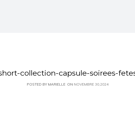
short-collection-capsule-soirees-fete
POSTED BY MARIELLE
ON
NOVEMBRE 30,2024