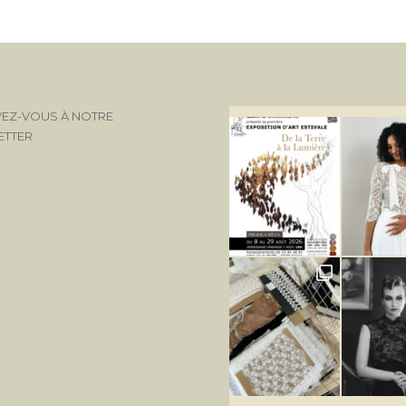
VEZ-VOUS À NOTRE
ETTER