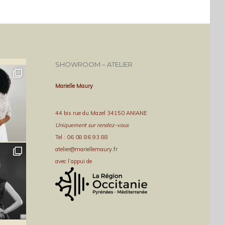
SHOWROOM – ATELIER
Marielle Maury
44 bis rue du Mazel 34150 ANIANE
Uniquement sur rendez-vous
Tel : 06 08 86 93 88
atelier@mariellemaury.fr
avec l’appui de