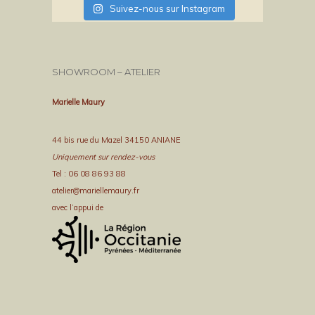
Suivez-nous sur Instagram
SHOWROOM – ATELIER
Marielle Maury
44 bis rue du Mazel 34150 ANIANE
Uniquement sur rendez-vous
Tel : 06 08 86 93 88
atelier@mariellemaury.fr
avec l’appui de