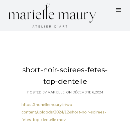
short-noir-soirees-fetes-
top-dentelle
POSTED BY MARIELLE
ON
DÉCEMBRE 6,2024
https://mariellemaury.fr/wp-
content/uploads/2024/12/short-noir-soirees-
fetes-top-dentelle.mov