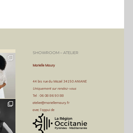
SHOWROOM – ATELIER
Marielle Maury
44 bis rue du Mazel 34150 ANIANE
Uniquement sur rendez-vous
Tel : 06 08 86 93 88
atelier@mariellemaury.fr
avec l’appui de