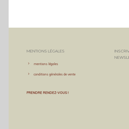
MENTIONS LÉGALES
INSCRI
NEWSL
mentions légales
conditions générales de vente
PRENDRE RENDEZ-VOUS !