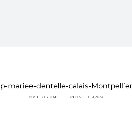
op-mariee-dentelle-calais-Montpellier
POSTED BY MARIELLE
ON
FÉVRIER 14,2024